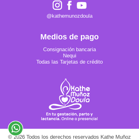
@kathemunozdoula
Medios de pago
Consignación bancaria
Nequi
Todas las Tarjetas de crédito
© 2026 Todos los derechos reservados Kathe Muñoz