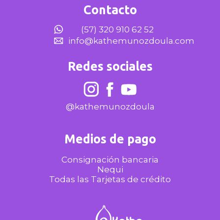
Contacto
(57) 320 910 62 52
info@kathemunozdoula.com
Redes sociales
@kathemunozdoula
Medios de pago
Consignación bancaria
Nequi
Todas las Tarjetas de crédito