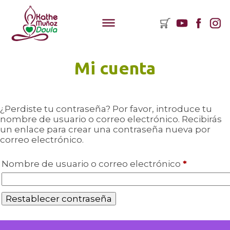
Mi cuenta
ementos
rito
¿Perdiste tu contraseña? Por favor, introduce tu
nombre de usuario o correo electrónico. Recibirás
mpras:
un enlace para crear una contraseña nueva por
correo electrónico.
y
Obligator
Nombre de usuario o correo electrónico
*
oductos
Restablecer contraseña
rito.