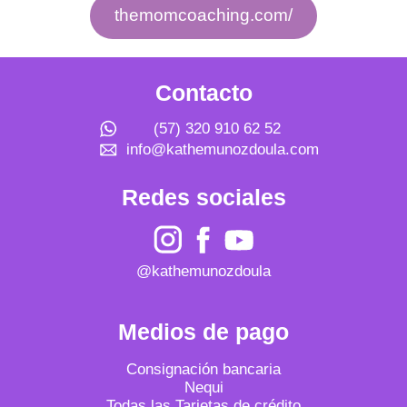
themomcoaching.com/
Contacto
(57) 320 910 62 52
info@kathemunozdoula.com
Redes sociales
@kathemunozdoula
Medios de pago
Consignación bancaria
Nequi
Todas las Tarjetas de crédito