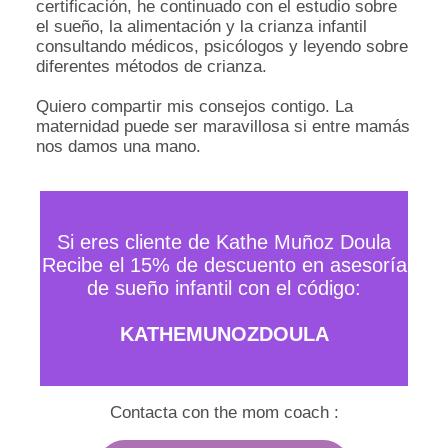
certificación, he continuado con el estudio sobre
el sueño, la alimentación y la crianza infantil
consultando médicos, psicólogos y leyendo sobre
diferentes métodos de crianza.
Quiero compartir mis consejos contigo. La
maternidad puede ser maravillosa si entre mamás
nos damos una mano.
Si eres cliente de Kathe Muñoz Doula
Recibe el 15% de descuento en asesoría
de sueño infantil con el código:
KATHEMUNOZDOULA
Contacta con the mom coach :