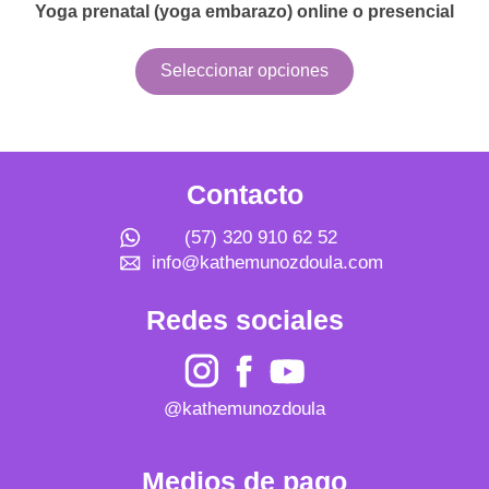
Yoga prenatal (yoga embarazo) online o presencial
Seleccionar opciones
Contacto
(57) 320 910 62 52
info@kathemunozdoula.com
Redes sociales
@kathemunozdoula
Medios de pago