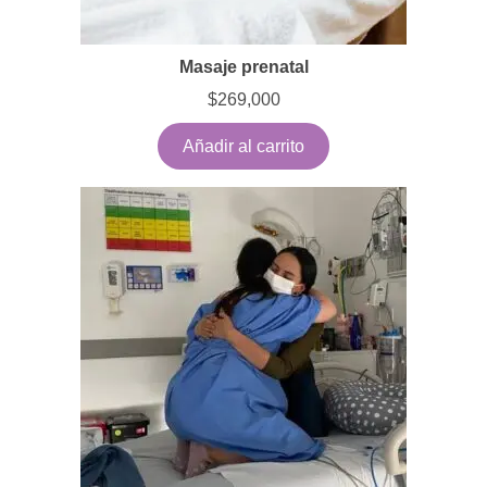
Masaje prenatal
$
269,000
Añadir al carrito